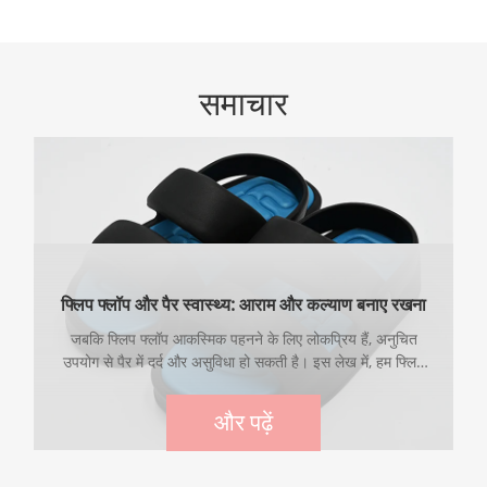
समाचार
फ्लिप फ्लॉप और पैर स्वास्थ्य: आराम और कल्याण बनाए रखना
जबकि फ्लिप फ्लॉप आकस्मिक पहनने के लिए लोकप्रिय हैं, अनुचित
उपयोग से पैर में दर्द और असुविधा हो सकती है। इस लेख में, हम फ्लिप
फ्लॉप और फुट हेल्थ के बीच संबंधों में तल्लीन करेंगे, इस फुटवियर पसंद
के लाभों का आनंद लेते हुए आराम, समर्थन और समग्र पैदल भलाई को
और पढ़ें
बनाए रखने के तरीके में अंतर्दृष्टि प्रदान करते हैं।