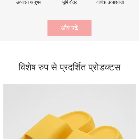
उत्पादन अनुभव
भूमि क्षेत्र
वार्षिक उत्पादकता
और पढ़ें
विशेष रुप से प्रदर्शित प्रोडक्टस