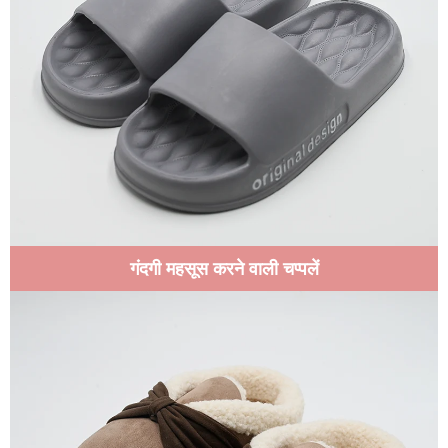
गंदगी महसूस करने वाली चप्पलें