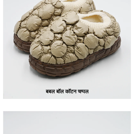
बबल बॉल कॉटन चप्पल