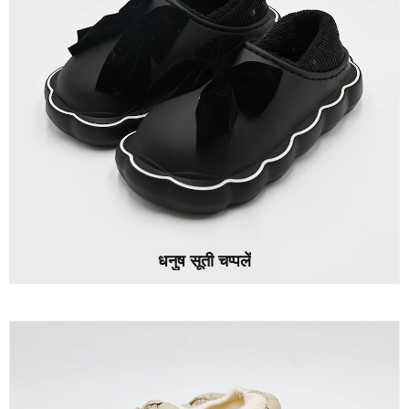
धनुष सूती चप्पलें