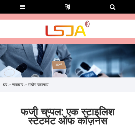
घर
>
समाचार
>
उद्योग समाचार
फजी चप्पल: एक स्टाइलिश
स्टेटमेंट ऑफ कॉज़नेस