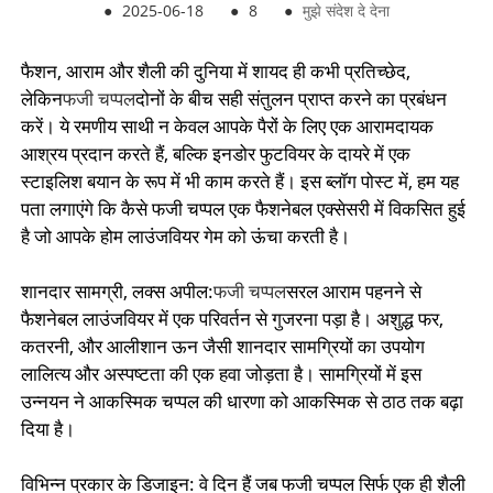
●
2025-06-18
●
8
●
मुझे संदेश दे देना
फैशन, आराम और शैली की दुनिया में शायद ही कभी प्रतिच्छेद,
लेकिन
फजी चप्पल
दोनों के बीच सही संतुलन प्राप्त करने का प्रबंधन
करें। ये रमणीय साथी न केवल आपके पैरों के लिए एक आरामदायक
आश्रय प्रदान करते हैं, बल्कि इनडोर फुटवियर के दायरे में एक
स्टाइलिश बयान के रूप में भी काम करते हैं। इस ब्लॉग पोस्ट में, हम यह
पता लगाएंगे कि कैसे फजी चप्पल एक फैशनेबल एक्सेसरी में विकसित हुई
है जो आपके होम लाउंजवियर गेम को ऊंचा करती है।
शानदार सामग्री, लक्स अपील:
फजी चप्पल
सरल आराम पहनने से
फैशनेबल लाउंजवियर में एक परिवर्तन से गुजरना पड़ा है। अशुद्ध फर,
कतरनी, और आलीशान ऊन जैसी शानदार सामग्रियों का उपयोग
लालित्य और अस्पष्टता की एक हवा जोड़ता है। सामग्रियों में इस
उन्नयन ने आकस्मिक चप्पल की धारणा को आकस्मिक से ठाठ तक बढ़ा
दिया है।
विभिन्न प्रकार के डिजाइन: वे दिन हैं जब फजी चप्पल सिर्फ एक ही शैली