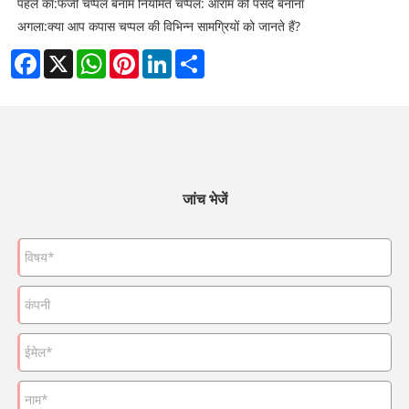
पहले का:
फजी चप्पल बनाम नियमित चप्पल: आराम की पसंद बनाना
अगला:
क्या आप कपास चप्पल की विभिन्न सामग्रियों को जानते हैं?
Facebook
X
WhatsApp
Pinterest
LinkedIn
Share
जांच भेजें